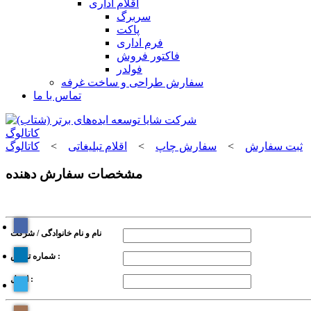
اقلام اداری
سربرگ
پاکت
فرم اداری
فاکتور فروش
فولدر
سفارش طراحی و ساخت غرفه
تماس با ما
کاتالوگ
ثبت سفارش
>
سفارش چاپ
>
اقلام تبلیغاتی
>
کاتالوگ
مشخصات سفارش دهنده
نام و نام خانوادگی / شرکت
شماره تماس :
ایمیل :