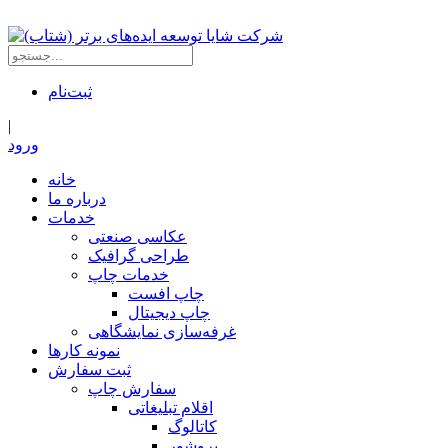
ثبت‌نام
|
ورود
خانه
درباره ما
خدمات
عکاسی صنعتی
طراحی گرافیک
خدمات چاپ
چاپ افست
چاپ دیجیتال
غرفه‌سازی نمایشگاهی
نمونه کارها
ثبت سفارش
سفارش چاپ
اقلام تبلیغاتی
کاتالوگ
بروشور