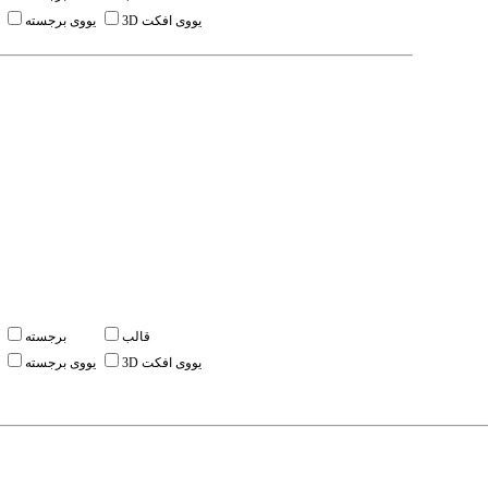
3D یووی افکت
یووی برجسته
قالب
برجسته
3D یووی افکت
یووی برجسته