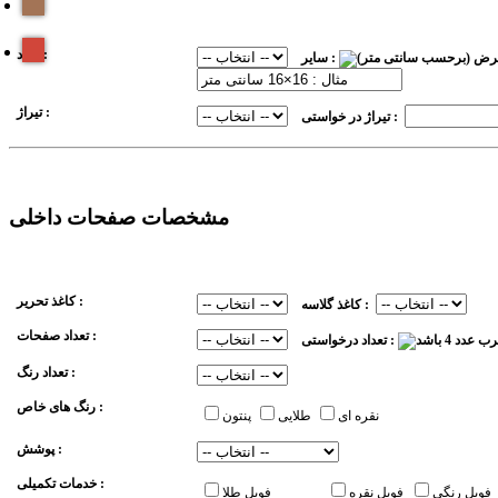
ابعاد :
سایر :
تیراژ :
تیراژ در خواستی :
مشخصات صفحات داخلی
کاغذ تحریر :
کاغذ گلاسه :
تعداد صفحات :
تعداد درخواستی :
تعداد رنگ :
رنگ های خاص :
نقره ای
طلایی
پنتون
پوشش :
خدمات تکمیلی :
فویل رنگی
فویل نقره
فویل طلا