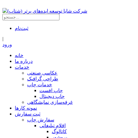
ثبت‌نام
|
ورود
خانه
درباره ما
خدمات
عکاسی صنعتی
طراحی گرافیک
خدمات چاپ
چاپ افست
چاپ دیجیتال
غرفه‌سازی نمایشگاهی
نمونه کارها
ثبت سفارش
سفارش چاپ
اقلام تبلیغاتی
کاتالوگ
بروشور