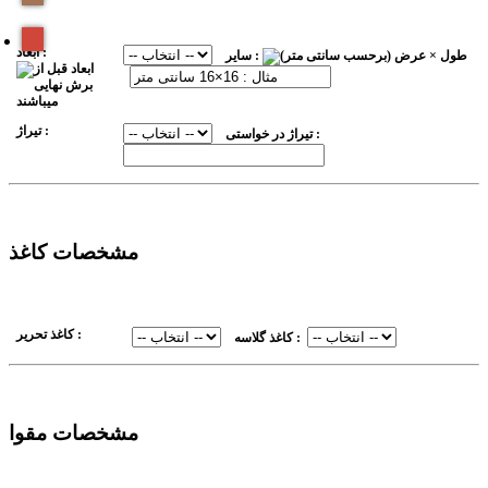
ابعاد :
سایر :
تیراژ :
تیراژ در خواستی :
مشخصات کاغذ
کاغذ تحریر :
کاغذ گلاسه :
مشخصات مقوا