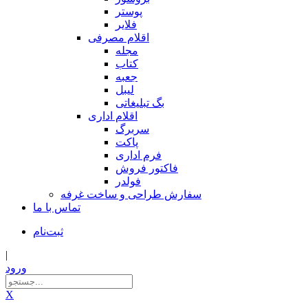
پوستر
فلایر
اقلام مصرفی
مجله
کتاب
جعبه
لیبل
بگ تبلیغاتی
اقلام اداری
سربرگ
پاکت
فرم اداری
فاکتور فروش
فولدر
سفارش طراحی و ساخت غرفه
تماس با ما
ثبت‌نام
|
ورود
X