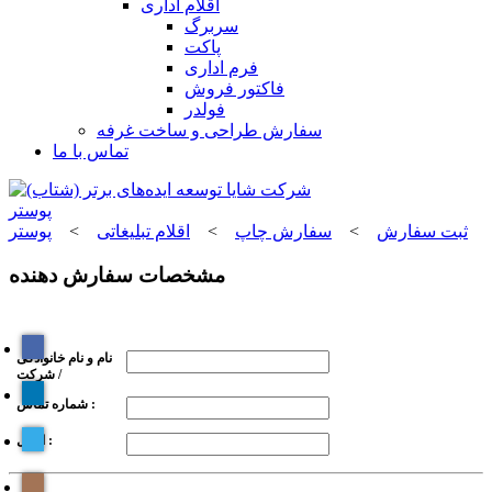
اقلام اداری
سربرگ
پاکت
فرم اداری
فاکتور فروش
فولدر
سفارش طراحی و ساخت غرفه
تماس با ما
پوستر
ثبت سفارش
>
سفارش چاپ
>
اقلام تبلیغاتی
>
پوستر
مشخصات سفارش دهنده
نام و نام خانوادگی
/ شرکت
شماره تماس :
ایمیل :