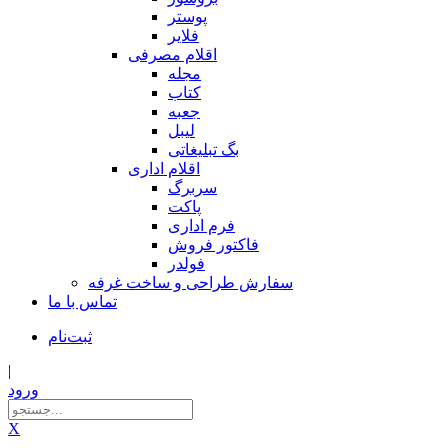
پوستر
فلایر
اقلام مصرفی
مجله
کتاب
جعبه
لیبل
بگ تبلیغاتی
اقلام اداری
سربرگ
پاکت
فرم اداری
فاکتور فروش
فولدر
سفارش طراحی و ساخت غرفه
تماس با ما
ثبت‌نام
|
ورود
X