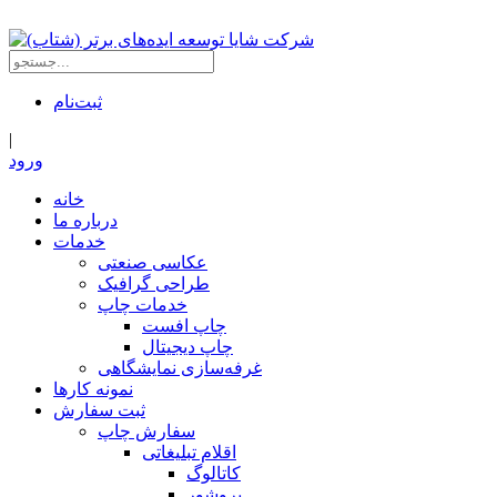
ثبت‌نام
|
ورود
خانه
درباره ما
خدمات
عکاسی صنعتی
طراحی گرافیک
خدمات چاپ
چاپ افست
چاپ دیجیتال
غرفه‌سازی نمایشگاهی
نمونه کارها
ثبت سفارش
سفارش چاپ
اقلام تبلیغاتی
کاتالوگ
بروشور